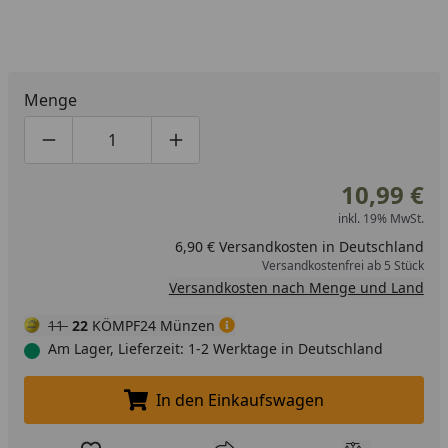
Menge
Produktmenge um eins verringern
Produktmenge manuell eingeben
Produktmenge um eins erhöhen
10,99 €
inkl. 19% MwSt.
6,90 € Versandkosten in Deutschland
Versandkostenfrei ab 5 Stück
Versandkosten nach Menge und Land
11
22
KÖMPF24 Münzen
Am Lager, Lieferzeit: 1-2 Werktage in Deutschland
In den Einkaufswagen
In den Einkaufswagen legen