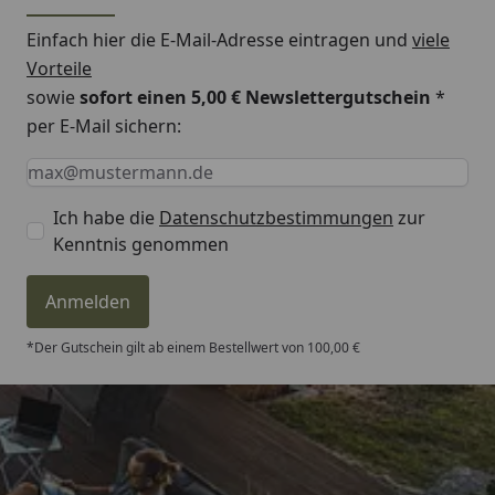
Einfach hier die E-Mail-Adresse eintragen und
viele
Vorteile
sowie
sofort einen 5,00 € Newslettergutschein
*
per E-Mail sichern:
Keine Eingabe erforderlich
Eingabe erforderlich
E-Mail *
Ich habe die
Datenschutzbestimmungen
zur
Kenntnis genommen
Anmelden
*Der Gutschein gilt ab einem Bestellwert von 100,00 €
Trusted Shops