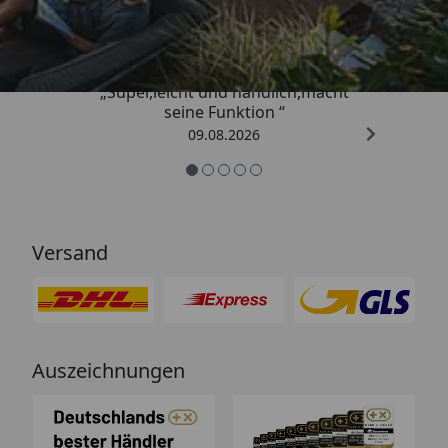
4,81
/ 5
„Super,leicht und handlich,macht
seine Funktion “
09.08.2026
Versand
Auszeichnungen