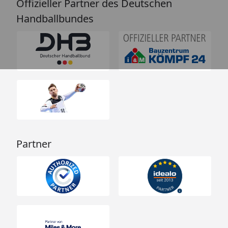
Offizieller Partner des Deutschen
Handballbundes
Partner