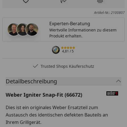
Produkt zur Wunschliste hinzufügen
Teilen
Produkt Ver
Artikel-Nr.: 2100807
Experten-Beratung
Wertvolle Informationen zu diesem
Produkt erhalten.
4,81
/ 5
Trusted Shops Käuferschutz
Detailbeschreibung
Weber Igniter Snap-Fit (66672)
Dies ist ein originales Weber Ersatzteil zum
Austausch des identischen defekten Bauteils an
Ihrem Grillgerät.