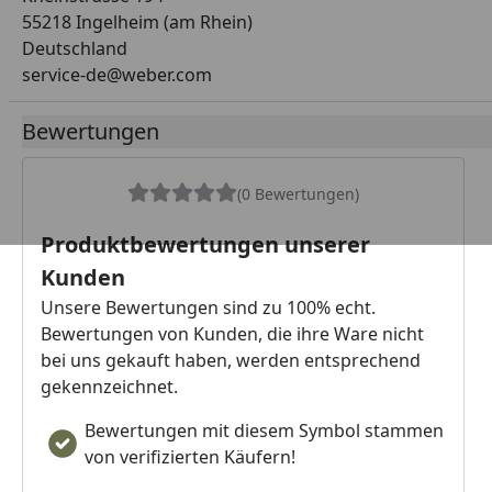
55218 Ingelheim (am Rhein)
Deutschland
service-de@weber.com
Bewertungen
(0 Bewertungen)
Produktbewertungen unserer
Kunden
Unsere Bewertungen sind zu 100% echt.
Bewertungen von Kunden, die ihre Ware nicht
bei uns gekauft haben, werden entsprechend
gekennzeichnet.
Bewertungen mit diesem Symbol stammen
von verifizierten Käufern!