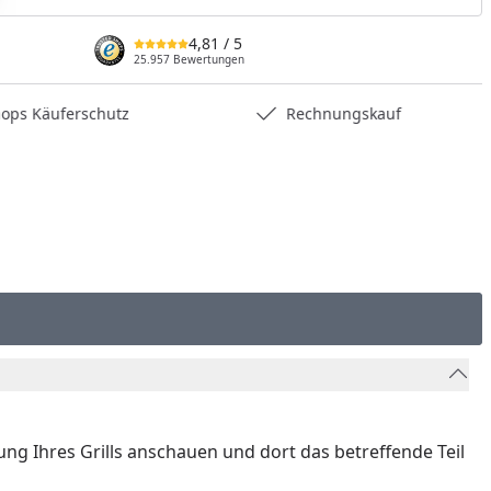
nzufügen
4,81
/ 5
25.957 Bewertungen
hops Käuferschutz
Rechnungskauf
nung Ihres Grills anschauen und dort das betreffende Teil