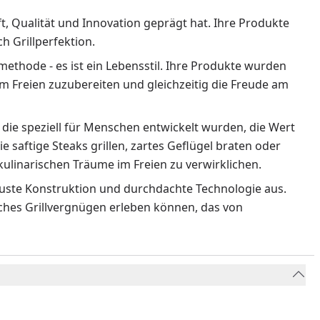
ft, Qualität und Innovation geprägt hat. Ihre Produkte
 Grillperfektion.
methode - es ist ein Lebensstil. Ihre Produkte wurden
m Freien zuzubereiten und gleichzeitig die Freude am
 die speziell für Menschen entwickelt wurden, die Wert
ie saftige Steaks grillen, zartes Geflügel braten oder
ulinarischen Träume im Freien zu verwirklichen.
obuste Konstruktion und durchdachte Technologie aus.
liches Grillvergnügen erleben können, das von