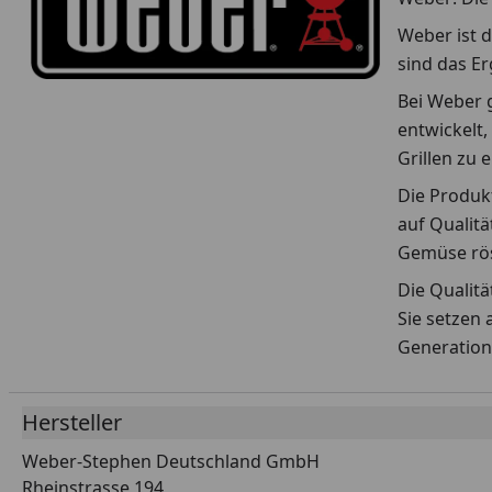
Weber ist d
sind das E
Bei Weber g
entwickelt,
Grillen zu 
Die Produkt
auf Qualitä
Gemüse rös
Die Qualit
Sie setzen 
Generation
Hersteller
Weber-Stephen Deutschland GmbH
Rheinstrasse 194