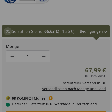
So zahlen Sie nur
66,63 €
(– 1,36 €)
Bedingungen
Menge
Produktmenge um eins verringern
Produktmenge manuell eingeben
Produktmenge um eins erhöhen
67,99 €
inkl. 19% MwSt.
Kostenfreier Versand in DE
Versandkosten nach Menge und Land
68
KÖMPF24 Münzen
Lieferbar, Lieferzeit: 8-10 Werktage in Deutschland