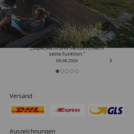
Trusted Shops
4,81
/ 5
„Super,leicht und handlich,macht
seine Funktion “
09.08.2026
Versand
Auszeichnungen