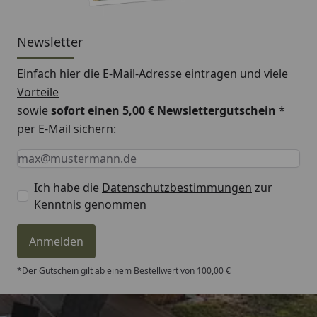
Newsletter
Einfach hier die E-Mail-Adresse eintragen und
viele
Vorteile
sowie
sofort einen 5,00 € Newslettergutschein
*
per E-Mail sichern:
Keine Eingabe erforderlich
Eingabe erforderlich
E-Mail *
Ich habe die
Datenschutzbestimmungen
zur
Kenntnis genommen
Anmelden
*Der Gutschein gilt ab einem Bestellwert von 100,00 €