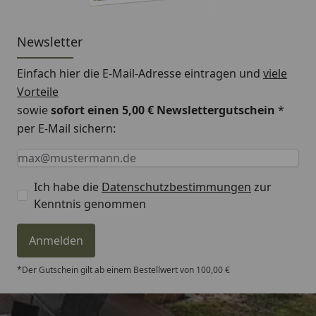
Newsletter
Einfach hier die E-Mail-Adresse eintragen und
viele
Vorteile
sowie
sofort einen 5,00 € Newslettergutschein
*
per E-Mail sichern:
Keine Eingabe erforderlich
Eingabe erforderlich
E-Mail *
Ich habe die
Datenschutzbestimmungen
zur
Kenntnis genommen
Anmelden
*Der Gutschein gilt ab einem Bestellwert von 100,00 €