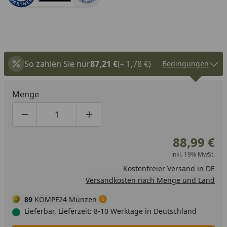
So zahlen Sie nur
87,21 €
(– 1,78 €)
Bedingungen
Menge
Produktmenge um eins verringern
Produktmenge manuell eingeben
Produktmenge um eins erhöhen
88,99 €
inkl. 19% MwSt.
Kostenfreier Versand in DE
Versandkosten nach Menge und Land
89
KÖMPF24 Münzen
Lieferbar, Lieferzeit: 8-10 Werktage in Deutschland