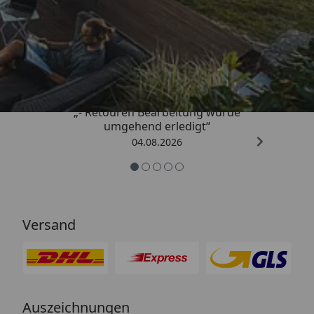
Trusted Shops
4,81
/ 5
„- Retouren Bearbeitung wurde
umgehend erledigt“
04.08.2026
Versand
Auszeichnungen