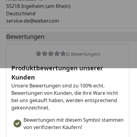
55218 Ingelheim (am Rhein)
Deutschland
service-de@weber.com
Bewertungen
(0 Bewertungen)
Produktbewertungen unserer
Kunden
Unsere Bewertungen sind zu 100% echt.
Bewertungen von Kunden, die ihre Ware nicht
bei uns gekauft haben, werden entsprechend
gekennzeichnet.
Bewertungen mit diesem Symbol stammen
von verifizierten Käufern!