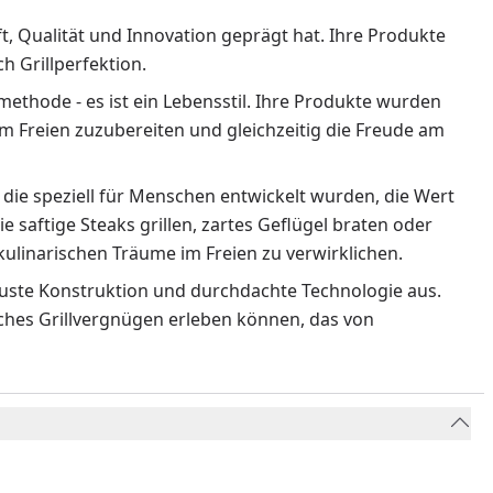
ft, Qualität und Innovation geprägt hat. Ihre Produkte
 Grillperfektion.
methode - es ist ein Lebensstil. Ihre Produkte wurden
m Freien zuzubereiten und gleichzeitig die Freude am
 die speziell für Menschen entwickelt wurden, die Wert
ie saftige Steaks grillen, zartes Geflügel braten oder
ulinarischen Träume im Freien zu verwirklichen.
obuste Konstruktion und durchdachte Technologie aus.
liches Grillvergnügen erleben können, das von