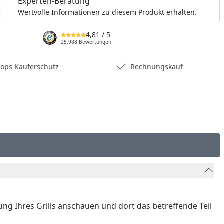
Experten-Beratung
nzufügen
Wertvolle Informationen zu diesem Produkt erhalten.
4,81
/ 5
25.988 Bewertungen
hops Käuferschutz
Rechnungskauf
nung Ihres Grills anschauen und dort das betreffende Teil