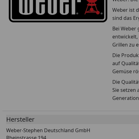
Weber ist d
sind das E
Bei Weber g
entwickelt,
Grillen zu 
Die Produkt
auf Qualitä
Gemüse rös
Die Qualit
Sie setzen 
Generation
Hersteller
Weber-Stephen Deutschland GmbH
Rheinstrasse 194