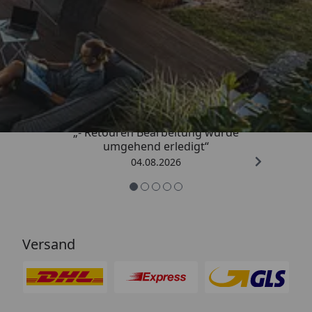
Trusted Shops
4,81
/ 5
„- Retouren Bearbeitung wurde
umgehend erledigt“
04.08.2026
Versand