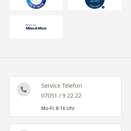
Service Telefon
07051 / 9 22 22
Mo-Fr. 8-16 Uhr