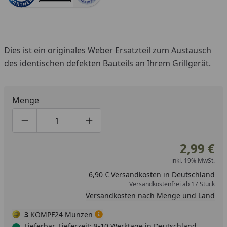
Dies ist ein originales Weber Ersatzteil zum Austausch
des identischen defekten Bauteils an Ihrem Grillgerät.
Menge
Produktmenge um eins verringern
Produktmenge manuell eingeben
Produktmenge um eins erhöhen
2,99 €
inkl. 19% MwSt.
6,90 € Versandkosten in Deutschland
Versandkostenfrei ab 17 Stück
Versandkosten nach Menge und Land
3
KÖMPF24 Münzen
Lieferbar, Lieferzeit: 8-10 Werktage in Deutschland