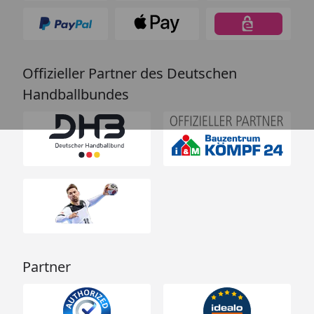
Offizieller Partner des Deutschen
Handballbundes
Partner