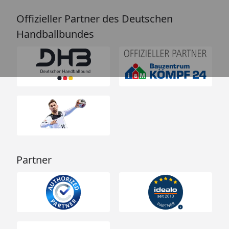
Offizieller Partner des Deutschen
Handballbundes
Partner