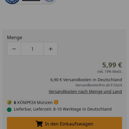
Menge
Produktmenge um eins verringern
Produktmenge manuell eingeben
Produktmenge um eins erhöhen
5,99 €
inkl. 19% MwSt.
6,90 € Versandkosten in Deutschland
Versandkostenfrei ab 9 Stück
Versandkosten nach Menge und Land
6
KÖMPF24 Münzen
Lieferbar, Lieferzeit: 8-10 Werktage in Deutschland
In den Einkaufswagen
In den Einkaufswagen legen