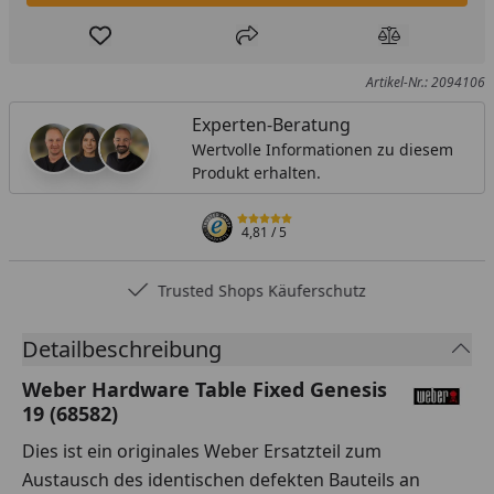
Produkt zur Wunschliste hinzufügen
Teilen
Produkt Ver
Artikel-Nr.: 2094106
Experten-Beratung
Wertvolle Informationen zu diesem
Produkt erhalten.
4,81
/ 5
Trusted Shops Käuferschutz
Detailbeschreibung
Weber Hardware Table Fixed Genesis
19 (68582)
Dies ist ein originales Weber Ersatzteil zum
Austausch des identischen defekten Bauteils an