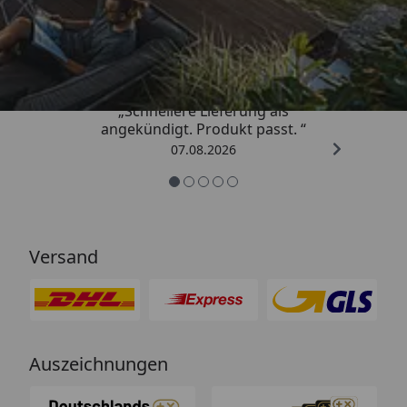
Trusted Shops
4,81
/ 5
„Schnellere Lieferung als
angekündigt. Produkt passt. “
07.08.2026
Versand
Auszeichnungen