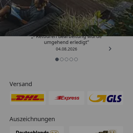
Trusted Shops
4,81
/ 5
„- Retouren Bearbeitung wurde
umgehend erledigt“
04.08.2026
Versand
Auszeichnungen