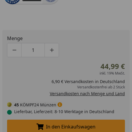
Menge
Produktmenge um eins verringern
Produktmenge manuell eingeben
Produktmenge um eins erhöhen
44,99 €
inkl. 19% MwSt.
6,90 € Versandkosten in Deutschland
Versandkostenfrei ab 2 Stück
Versandkosten nach Menge und Land
45
KÖMPF24 Münzen
Lieferbar, Lieferzeit: 8-10 Werktage in Deutschland
In den Einkaufswagen
In den Einkaufswagen legen