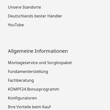
Unsere Standorte
Deutschlands bester Händler
YouTube
Allgemeine Informationen
Montageservice und Sorglospaket
Fundamenterstellung
Fachberatung
KÖMPF24 Bonusprogramm
Konfiguratoren
Ihre Vorteile beim Kauf