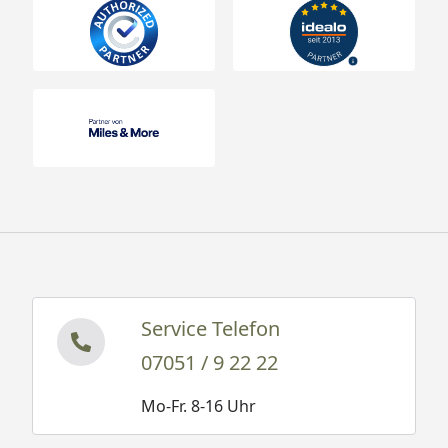
Service Telefon
07051 / 9 22 22
Mo-Fr. 8-16 Uhr