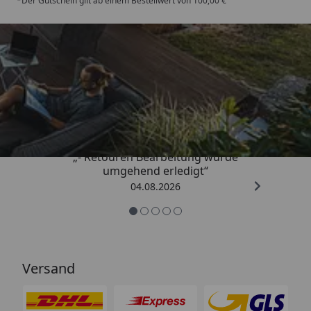
*Der Gutschein gilt ab einem Bestellwert von 100,00 €
Trusted Shops
4,81
/ 5
„- Retouren Bearbeitung wurde
umgehend erledigt“
04.08.2026
Versand