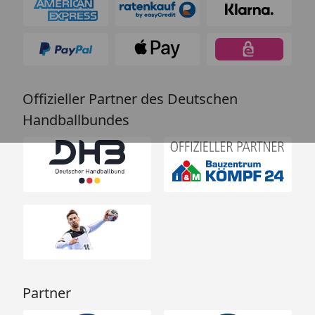
Offizieller Partner des Deutschen
Handballbundes
Partner