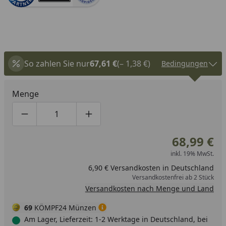
So zahlen Sie nur
67,61 €
(– 1,38 €)
Bedingungen
Menge
Produktmenge um eins verringern
Produktmenge manuell eingeben
Produktmenge um eins erhöhen
68,99 €
inkl. 19% MwSt.
6,90 € Versandkosten in Deutschland
Versandkostenfrei ab 2 Stück
Versandkosten nach Menge und Land
69
KÖMPF24 Münzen
Am Lager, Lieferzeit: 1-2 Werktage in Deutschland, bei