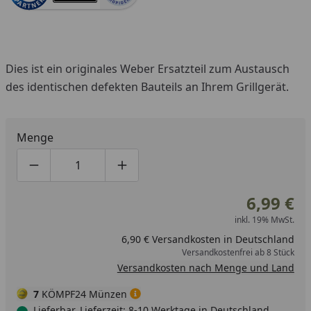
Dies ist ein originales Weber Ersatzteil zum Austausch
des identischen defekten Bauteils an Ihrem Grillgerät.
Menge
Produktmenge um eins verringern
Produktmenge manuell eingeben
Produktmenge um eins erhöhen
6,99 €
inkl. 19% MwSt.
6,90 € Versandkosten in Deutschland
Versandkostenfrei ab 8 Stück
Versandkosten nach Menge und Land
7
KÖMPF24 Münzen
Lieferbar, Lieferzeit: 8-10 Werktage in Deutschland