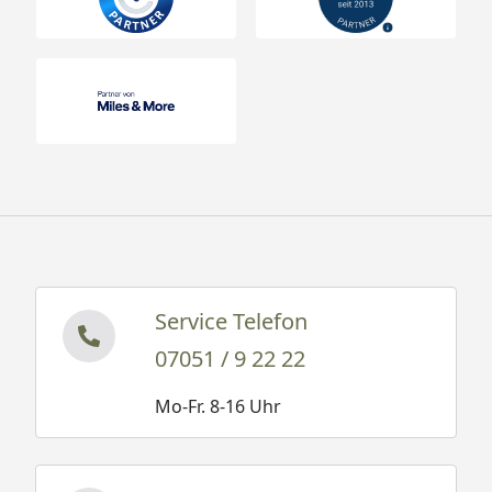
Service Telefon
07051 / 9 22 22
Mo-Fr. 8-16 Uhr