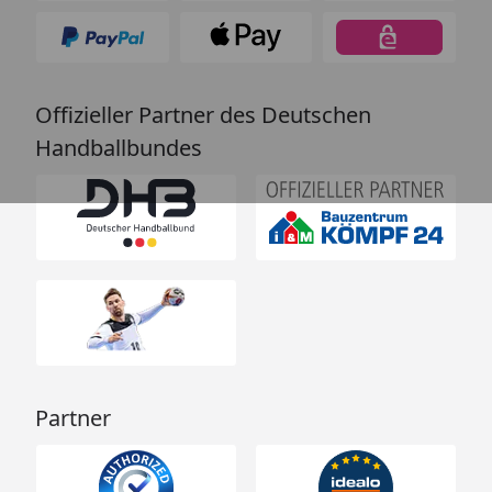
Offizieller Partner des Deutschen
Handballbundes
Partner