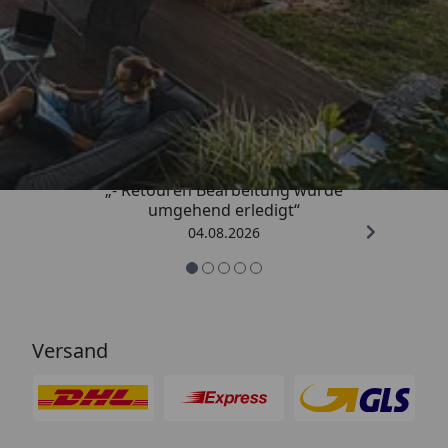
Trusted Shops
4,81
/ 5
„- Retouren Bearbeitung wurde
umgehend erledigt“
04.08.2026
Versand