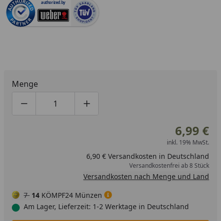
authorized.by
Menge
Produktmenge um eins verringern
Produktmenge manuell eingeben
Produktmenge um eins erhöhen
6,99 €
inkl. 19% MwSt.
6,90 € Versandkosten in Deutschland
Versandkostenfrei ab 8 Stück
Versandkosten nach Menge und Land
7
14
KÖMPF24 Münzen
Am Lager, Lieferzeit: 1-2 Werktage in Deutschland