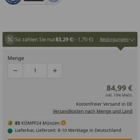
So zahlen Sie nur
83,29 €
(– 1,70 €)
Bedingungen
Menge
Produktmenge um eins verringern
Produktmenge manuell eingeben
Produktmenge um eins erhöhen
84,99 €
inkl. 19% MwSt.
Kostenfreier Versand in DE
Versandkosten nach Menge und Land
85
KÖMPF24 Münzen
Lieferbar, Lieferzeit: 8-10 Werktage in Deutschland