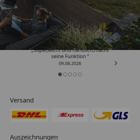
Trusted Shops
4,81
/ 5
„Super,leicht und handlich,macht
seine Funktion “
09.08.2026
Versand
Auszeichnungen