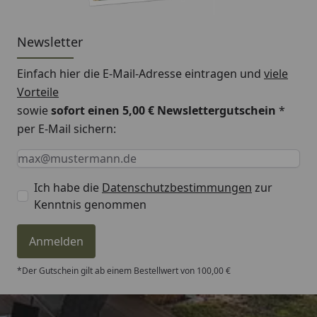
Newsletter
Einfach hier die E-Mail-Adresse eintragen und
viele
Vorteile
sowie
sofort einen 5,00 € Newslettergutschein
*
per E-Mail sichern:
Keine Eingabe erforderlich
Eingabe erforderlich
E-Mail *
Ich habe die
Datenschutzbestimmungen
zur
Kenntnis genommen
Anmelden
*Der Gutschein gilt ab einem Bestellwert von 100,00 €