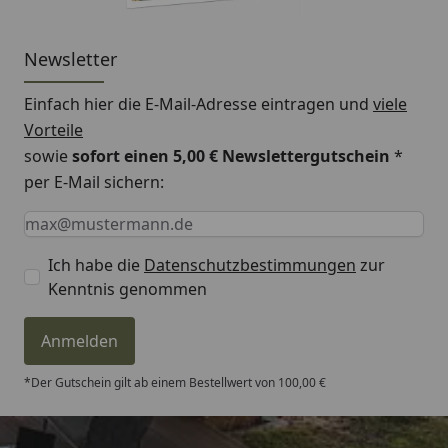
Newsletter
Einfach hier die E-Mail-Adresse eintragen und
viele
Vorteile
sowie
sofort einen 5,00 € Newslettergutschein
*
per E-Mail sichern:
Keine Eingabe erforderlich
Eingabe erforderlich
E-Mail *
Ich habe die
Datenschutzbestimmungen
zur
Kenntnis genommen
Anmelden
*Der Gutschein gilt ab einem Bestellwert von 100,00 €