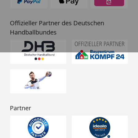
Offizieller Partner des Deutschen
Handballbundes
Partner