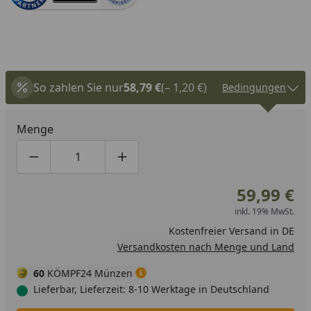
So zahlen Sie nur
58,79 €
(– 1,20 €)
Bedingungen
Menge
Produktmenge um eins verringern
Produktmenge manuell eingeben
Produktmenge um eins erhöhen
59,99 €
inkl. 19% MwSt.
Kostenfreier Versand in DE
Versandkosten nach Menge und Land
60
KÖMPF24 Münzen
Lieferbar, Lieferzeit: 8-10 Werktage in Deutschland