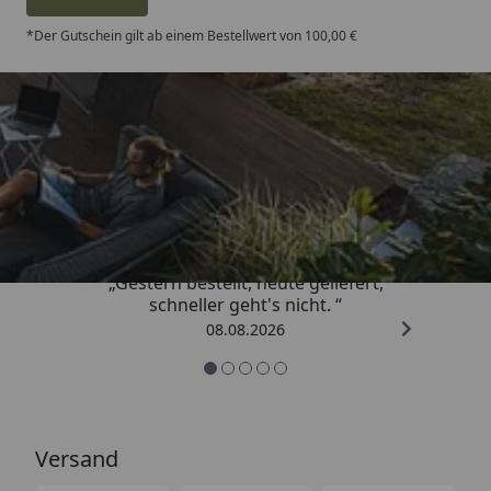
*Der Gutschein gilt ab einem Bestellwert von 100,00 €
Trusted Shops
4,81
/ 5
„Gestern bestellt, heute geliefert,
schneller geht's nicht. “
08.08.2026
Versand