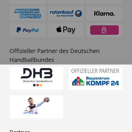
Offizieller Partner des Deutschen
Handballbundes