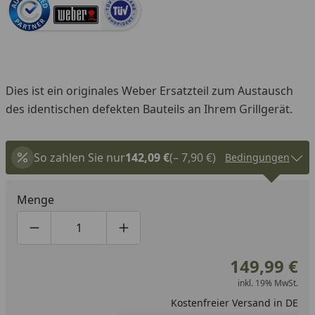
Dies ist ein originales Weber Ersatzteil zum Austausch
des identischen defekten Bauteils an Ihrem Grillgerät.
So zahlen Sie nur
142,09 €
(– 7,90 €)
Bedingungen
Menge
Produktmenge um eins verringern
Produktmenge manuell eingeben
Produktmenge um eins erhöhen
149,99 €
inkl. 19% MwSt.
Kostenfreier Versand in DE