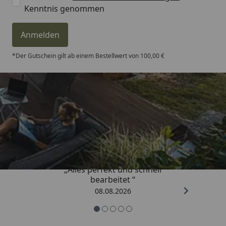
Kenntnis genommen
Anmelden
*Der Gutschein gilt ab einem Bestellwert von 100,00 €
Trusted Shops
4,81
/ 5
„Alles perfekt und schnell
bearbeitet “
08.08.2026