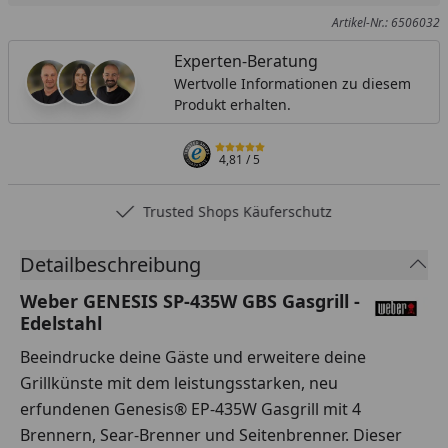
Artikel-Nr.: 6506032
Experten-Beratung
Wertvolle Informationen zu diesem
Produkt erhalten.
4,81
/ 5
Trusted Shops Käuferschutz
Detailbeschreibung
Weber GENESIS SP-435W GBS Gasgrill -
Edelstahl
Beeindrucke deine Gäste und erweitere deine
Grillkünste mit dem leistungsstarken, neu
erfundenen Genesis® EP-435W Gasgrill mit 4
Brennern, Sear-Brenner und Seitenbrenner. Dieser