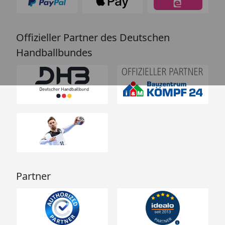
Offizieller Partner des Deutschen
Handballbundes
Partner