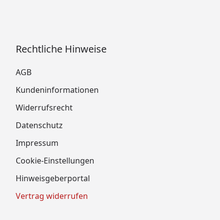
Rechtliche Hinweise
AGB
Kundeninformationen
Widerrufsrecht
Datenschutz
Impressum
Cookie-Einstellungen
Hinweisgeberportal
Vertrag widerrufen