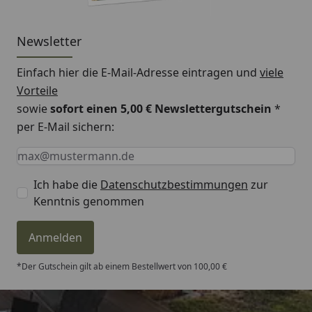
Newsletter
Einfach hier die E-Mail-Adresse eintragen und
viele
Vorteile
sowie
sofort einen 5,00 € Newslettergutschein
*
per E-Mail sichern:
Keine Eingabe erforderlich
Eingabe erforderlich
E-Mail *
Ich habe die
Datenschutzbestimmungen
zur
Kenntnis genommen
Anmelden
*Der Gutschein gilt ab einem Bestellwert von 100,00 €