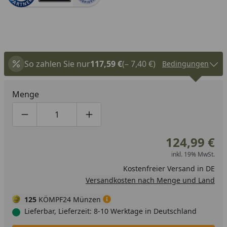
So zahlen Sie nur
117,59 €
(– 7,40 €)
Bedingungen
Menge
Produktmenge um eins verringern
Produktmenge manuell eingeben
Produktmenge um eins erhöhen
124,99 €
inkl. 19% MwSt.
Kostenfreier Versand in DE
Versandkosten nach Menge und Land
125
KÖMPF24 Münzen
Lieferbar, Lieferzeit: 8-10 Werktage in Deutschland