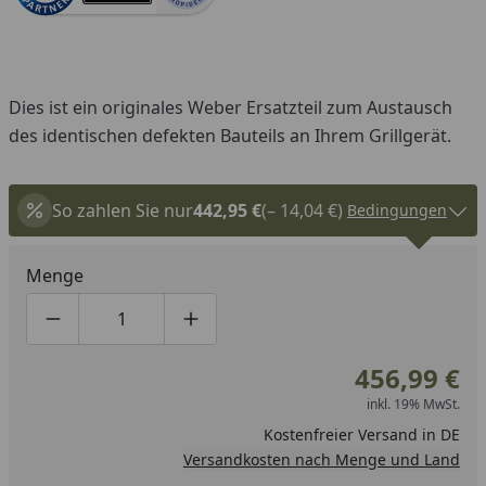
Dies ist ein originales Weber Ersatzteil zum Austausch
des identischen defekten Bauteils an Ihrem Grillgerät.
So zahlen Sie nur
442,95 €
(– 14,04 €)
Bedingungen
Menge
Produktmenge um eins verringern
Produktmenge manuell eingeben
Produktmenge um eins erhöhen
456,99 €
inkl. 19% MwSt.
Kostenfreier Versand in DE
Versandkosten nach Menge und Land