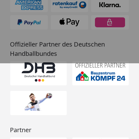
Offizieller Partner des Deutschen
Handballbundes
Partner