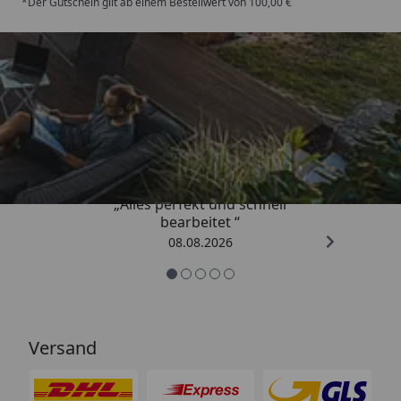
*Der Gutschein gilt ab einem Bestellwert von 100,00 €
Trusted Shops
4,81
/ 5
„Alles perfekt und schnell
bearbeitet “
08.08.2026
Versand