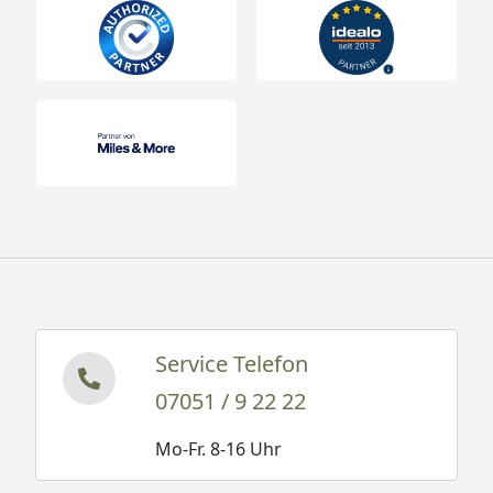
Service Telefon
07051 / 9 22 22
Mo-Fr. 8-16 Uhr