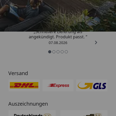
Trusted Shops
4,81
/ 5
„Schnellere Lieferung als
angekündigt. Produkt passt. “
07.08.2026
Versand
Auszeichnungen