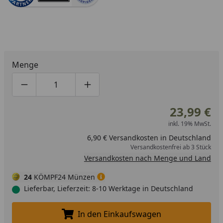
Menge
Produktmenge um eins verringern
Produktmenge manuell eingeben
Produktmenge um eins erhöhen
23,99 €
inkl. 19% MwSt.
6,90 € Versandkosten in Deutschland
Versandkostenfrei ab 3 Stück
Versandkosten nach Menge und Land
24
KÖMPF24 Münzen
Lieferbar, Lieferzeit: 8-10 Werktage in Deutschland
In den Einkaufswagen
In den Einkaufswagen legen