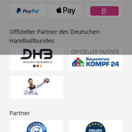
Offizieller Partner des Deutschen
Handballbundes
Partner