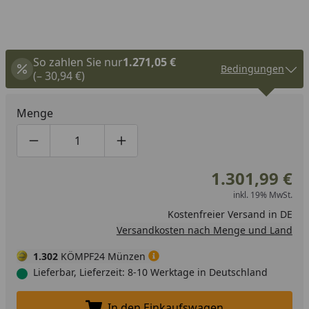
So zahlen Sie nur
1.271,05 €
Bedingungen
(– 30,94 €)
Menge
Produktmenge um eins verringern
Produktmenge manuell eingeben
Produktmenge um eins erhöhen
1.301,99 €
inkl. 19% MwSt.
Kostenfreier Versand in DE
Versandkosten nach Menge und Land
1.302
KÖMPF24 Münzen
Lieferbar, Lieferzeit: 8-10 Werktage in Deutschland
In den Einkaufswagen