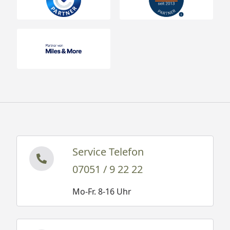
Service Telefon
07051 / 9 22 22
Mo-Fr. 8-16 Uhr