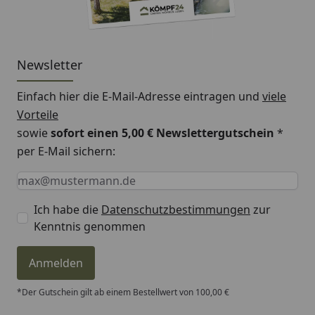
Newsletter
Einfach hier die E-Mail-Adresse eintragen und
viele
Vorteile
sowie
sofort einen 5,00 € Newslettergutschein
*
per E-Mail sichern:
Keine Eingabe erforderlich
Eingabe erforderlich
E-Mail *
Ich habe die
Datenschutzbestimmungen
zur
Kenntnis genommen
Anmelden
*Der Gutschein gilt ab einem Bestellwert von 100,00 €