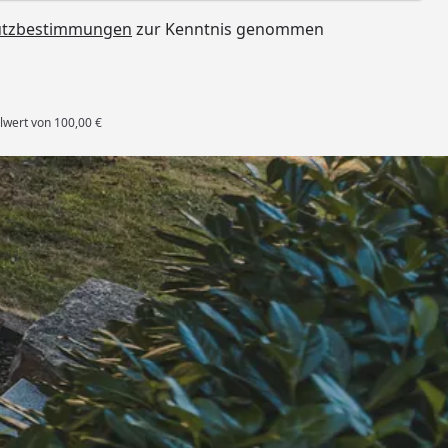
utzbestimmungen
zur Kenntnis genommen
lwert von 100,00 €
rten