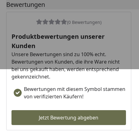
Bewertungen
(0 Bewertungen)
Produktbewertungen unserer
Kunden
Unsere Bewertungen sind zu 100% echt.
Bewertungen von Kunden, die ihre Ware nicht
bei uns gekauft haben, werden entsprechend
gekennzeichnet.
Bewertungen mit diesem Symbol stammen
von verifizierten Käufern!
Jetzt Bewertung abgeben