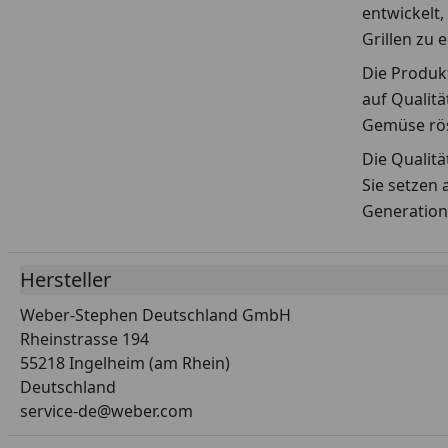
entwickelt,
Grillen zu 
Die Produkt
auf Qualitä
Gemüse rös
Die Qualit
Sie setzen 
Generation
Hersteller
Weber-Stephen Deutschland GmbH
Rheinstrasse 194
55218 Ingelheim (am Rhein)
Deutschland
service-de@weber.com