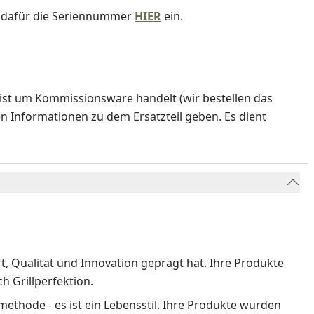
e dafür die Seriennummer
HIER
ein.
ist um Kommissionsware handelt (wir bestellen das
en Informationen zu dem Ersatzteil geben. Es dient
ft, Qualität und Innovation geprägt hat. Ihre Produkte
 Grillperfektion.
methode - es ist ein Lebensstil. Ihre Produkte wurden