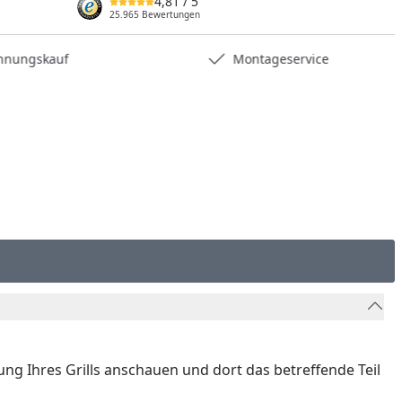
4,81
/ 5
nzufügen
25.965 Bewertungen
hnungskauf
Montageservice
nung Ihres Grills anschauen und dort das betreffende Teil