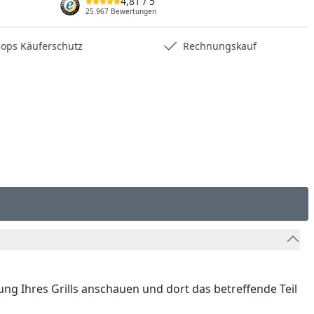
4,81
/ 5
nzufügen
25.967 Bewertungen
hops Käuferschutz
Rechnungskauf
nung Ihres Grills anschauen und dort das betreffende Teil