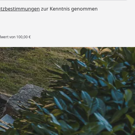
utzbestimmungen
zur Kenntnis genommen
lwert von 100,00 €
rten