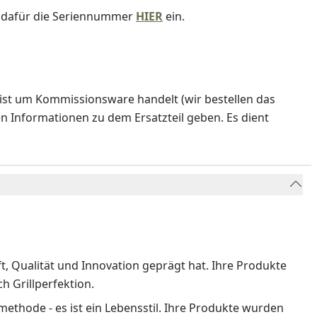
e dafür die Seriennummer
HIER
ein.
ist um Kommissionsware handelt (wir bestellen das
en Informationen zu dem Ersatzteil geben. Es dient
ft, Qualität und Innovation geprägt hat. Ihre Produkte
 Grillperfektion.
methode - es ist ein Lebensstil. Ihre Produkte wurden