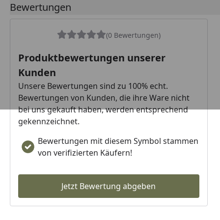
Bewertungen
(0 Bewertungen)
Produktbewertungen unserer
Kunden
Unsere Bewertungen sind zu 100% echt.
Bewertungen von Kunden, die ihre Ware nicht
bei uns gekauft haben, werden entsprechend
gekennzeichnet.
Bewertungen mit diesem Symbol stammen
von verifizierten Käufern!
Jetzt Bewertung abgeben