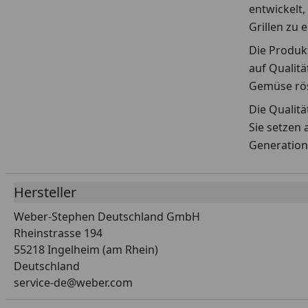
entwickelt,
Grillen zu 
Die Produkt
auf Qualitä
Gemüse rös
Die Qualit
Sie setzen 
Generation
Hersteller
Weber-Stephen Deutschland GmbH
Rheinstrasse 194
55218 Ingelheim (am Rhein)
Deutschland
service-de@weber.com