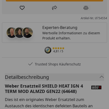
Produkt zur Wunschliste hinzufügen
Teilen
Produkt Ver
Artikel-Nr.: 8754554
Experten-Beratung
Wertvolle Informationen zu diesem
Produkt erhalten.
4,81
/ 5
Trusted Shops Käuferschutz
Detailbeschreibung
Weber Ersatzteil SHIELD HEAT IGN 4
TERM MOD ALMZD GEN22 (64648)
Dies ist ein originales Weber Ersatzteil zum
Austausch des identischen defekten Bauteils an