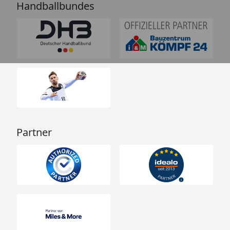
Handballbundes
Partner