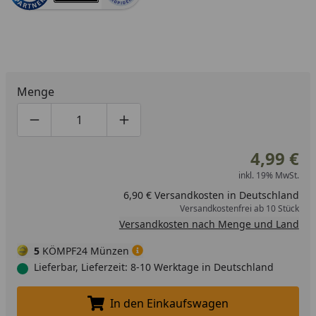
Menge
Produktmenge um eins verringern
Produktmenge manuell eingeben
Produktmenge um eins erhöhen
4,99 €
inkl. 19% MwSt.
6,90 € Versandkosten in Deutschland
Versandkostenfrei ab 10 Stück
Versandkosten nach Menge und Land
5
KÖMPF24 Münzen
Lieferbar, Lieferzeit: 8-10 Werktage in Deutschland
In den Einkaufswagen
In den Einkaufswagen legen