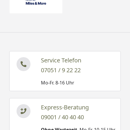
Service Telefon
07051 / 9 22 22
Mo-Fr. 8-16 Uhr
Express-Beratung
09001 / 40 40 40
Ohne Wartezeit
. Mo-Fr. 10-15 Uhr.