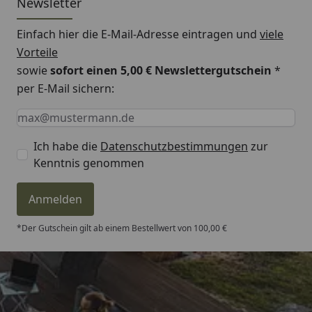
Newsletter
Einfach hier die E-Mail-Adresse eintragen und
viele
Vorteile
sowie
sofort einen 5,00 € Newslettergutschein
*
per E-Mail sichern:
Keine Eingabe erforderlich
Eingabe erforderlich
E-Mail *
Ich habe die
Datenschutzbestimmungen
zur
Kenntnis genommen
Anmelden
*Der Gutschein gilt ab einem Bestellwert von 100,00 €
Trusted Shops