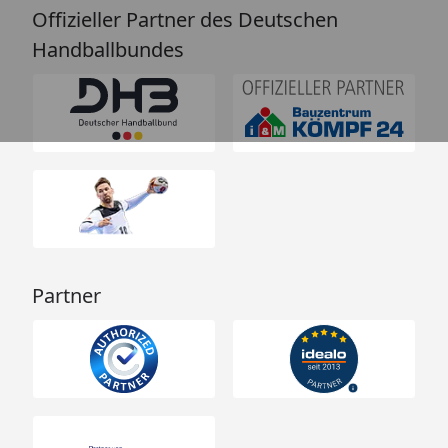
Offizieller Partner des Deutschen
Handballbundes
Partner