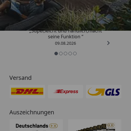
4,81
/ 5
„Super,leicht und handlich,macht
seine Funktion “
09.08.2026
Versand
Auszeichnungen