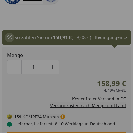
So zahlen Sie nur
150,91 €
(– 8,08 €)
Bedingungen
Menge
Produktmenge um eins verringern
Produktmenge manuell eingeben
Produktmenge um eins erhöhen
158,99 €
inkl. 19% MwSt.
Kostenfreier Versand in DE
Versandkosten nach Menge und Land
159
KÖMPF24 Münzen
Lieferbar, Lieferzeit: 8-10 Werktage in Deutschland