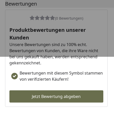
Bewertungen
(0 Bewertungen)
Produktbewertungen unserer
Kunden
Unsere Bewertungen sind zu 100% echt.
Bewertungen von Kunden, die ihre Ware nicht
bei uns gekauft haben, werden entsprechend
gekennzeichnet.
Bewertungen mit diesem Symbol stammen
von verifizierten Käufern!
Jetzt Bewertung abgeben