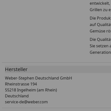
entwickelt,
Grillen zu 
Die Produkt
auf Qualitä
Gemüse rös
Die Qualit
Sie setzen 
Generation
Hersteller
Weber-Stephen Deutschland GmbH
Rheinstrasse 194
55218 Ingelheim (am Rhein)
Deutschland
service-de@weber.com