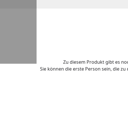
Zu diesem Produkt gibt es n
Sie können die erste Person sein, die z