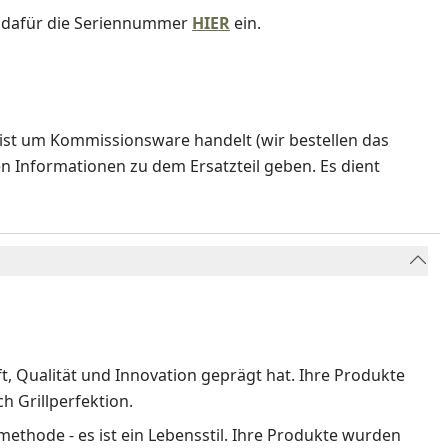
e dafür die Seriennummer
HIER
ein.
ist um Kommissionsware handelt (wir bestellen das
en Informationen zu dem Ersatzteil geben. Es dient
ft, Qualität und Innovation geprägt hat. Ihre Produkte
 Grillperfektion.
methode - es ist ein Lebensstil. Ihre Produkte wurden