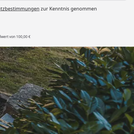
utzbestimmungen
zur Kenntnis genommen
lwert von 100,00 €
rten