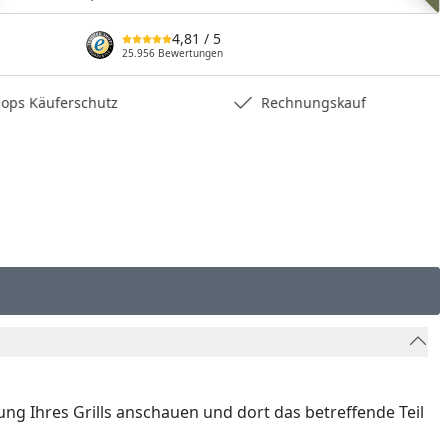
nzufügen
4,81
/ 5
25.956 Bewertungen
hops Käuferschutz
Rechnungskauf
nung Ihres Grills anschauen und dort das betreffende Teil