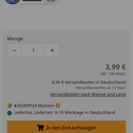
Menge
Produktmenge um eins verringern
Produktmenge manuell eingeben
Produktmenge um eins erhöhen
3,99 €
inkl. 19% MwSt.
6,90 € Versandkosten in Deutschland
Versandkostenfrei ab 13 Stück
Versandkosten nach Menge und Land
4
KÖMPF24 Münzen
Lieferbar, Lieferzeit: 8-10 Werktage in Deutschland
In den Einkaufswagen
In den Einkaufswagen legen