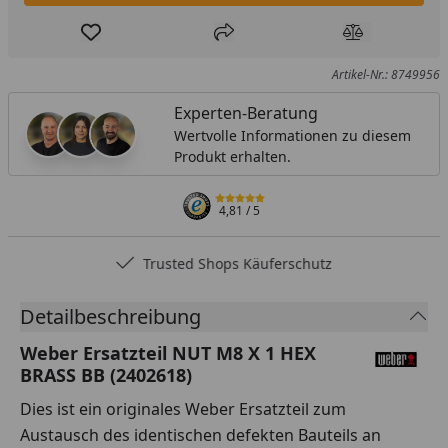
Produkt zur Wunschliste hinzufügen
Teilen
Produkt Ver
Artikel-Nr.: 8749956
Experten-Beratung
Wertvolle Informationen zu diesem
Produkt erhalten.
4,81
/ 5
Trusted Shops Käuferschutz
Detailbeschreibung
Weber Ersatzteil NUT M8 X 1 HEX
BRASS BB (2402618)
Dies ist ein originales Weber Ersatzteil zum
Austausch des identischen defekten Bauteils an