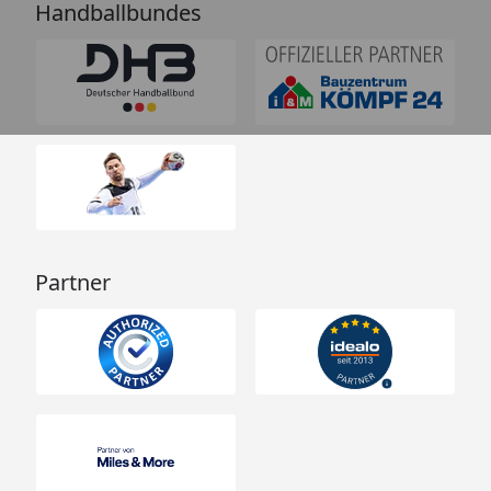
Handballbundes
Partner