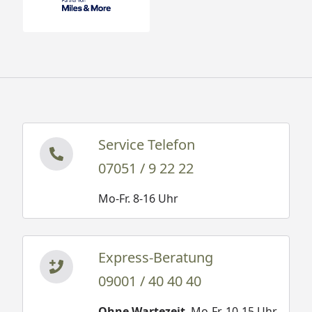
Service Telefon
07051 / 9 22 22
Mo-Fr. 8-16 Uhr
Express-Beratung
09001 / 40 40 40
Ohne Wartezeit
. Mo-Fr. 10-15 Uhr.