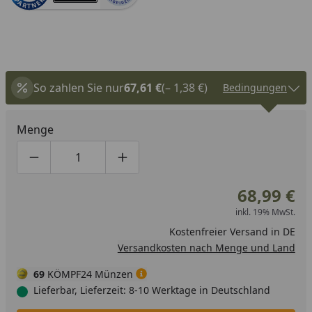
So zahlen Sie nur
67,61 €
(– 1,38 €)
Bedingungen
Menge
Produktmenge um eins verringern
Produktmenge manuell eingeben
Produktmenge um eins erhöhen
68,99 €
inkl. 19% MwSt.
Kostenfreier Versand in DE
Versandkosten nach Menge und Land
69
KÖMPF24 Münzen
Lieferbar, Lieferzeit: 8-10 Werktage in Deutschland