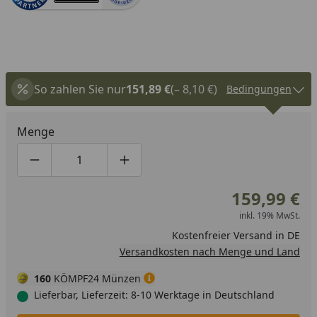
So zahlen Sie nur
151,89 €
(– 8,10 €)
Bedingungen
Menge
Produktmenge um eins verringern
Produktmenge manuell eingeben
Produktmenge um eins erhöhen
159,99 €
inkl. 19% MwSt.
Kostenfreier Versand in DE
Versandkosten nach Menge und Land
160
KÖMPF24 Münzen
Lieferbar, Lieferzeit: 8-10 Werktage in Deutschland