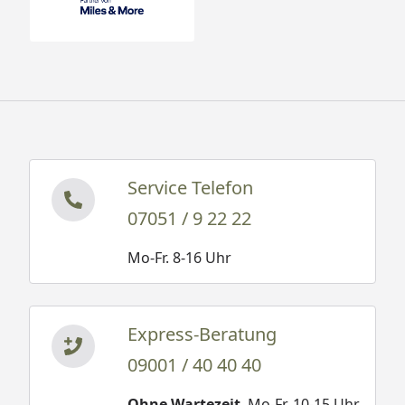
Service Telefon
07051 / 9 22 22
Mo-Fr. 8-16 Uhr
Express-Beratung
09001 / 40 40 40
Ohne Wartezeit
. Mo-Fr. 10-15 Uhr.