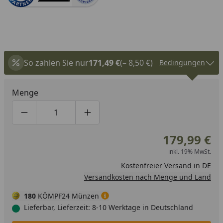
So zahlen Sie nur
171,49 €
(– 8,50 €)
Bedingungen
Menge
Produktmenge um eins verringern
Produktmenge manuell eingeben
Produktmenge um eins erhöhen
179,99 €
inkl. 19% MwSt.
Kostenfreier Versand in DE
Versandkosten nach Menge und Land
180
KÖMPF24 Münzen
Lieferbar, Lieferzeit: 8-10 Werktage in Deutschland