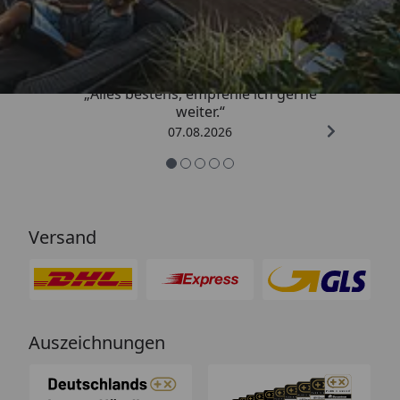
4,81
/ 5
„Alles bestens, empfehle ich gerne
weiter.“
07.08.2026
Versand
Auszeichnungen