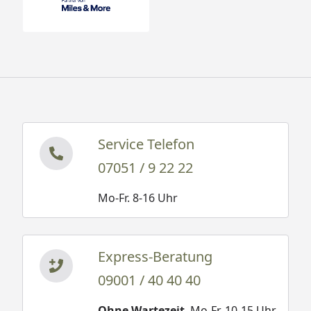
Service Telefon
07051 / 9 22 22
Mo-Fr. 8-16 Uhr
Express-Beratung
09001 / 40 40 40
Ohne Wartezeit
. Mo-Fr. 10-15 Uhr.