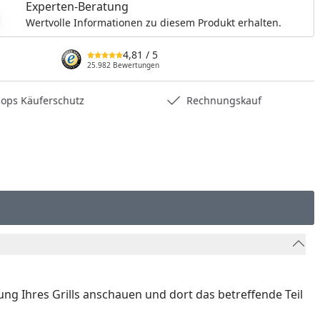
Experten-Beratung
nzufügen
Wertvolle Informationen zu diesem Produkt erhalten.
4,81
/ 5
25.982 Bewertungen
hops Käuferschutz
Rechnungskauf
nung Ihres Grills anschauen und dort das betreffende Teil