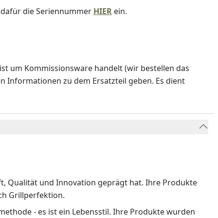
e dafür die Seriennummer
HIER
ein.
ist um Kommissionsware handelt (wir bestellen das
en Informationen zu dem Ersatzteil geben. Es dient
ft, Qualität und Innovation geprägt hat. Ihre Produkte
 Grillperfektion.
methode - es ist ein Lebensstil. Ihre Produkte wurden