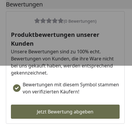
Bewertungen
(0 Bewertungen)
Produktbewertungen unserer
Kunden
Unsere Bewertungen sind zu 100% echt.
Bewertungen von Kunden, die ihre Ware nicht
bei uns gekauft haben, werden entsprechend
gekennzeichnet.
Bewertungen mit diesem Symbol stammen
von verifizierten Käufern!
Jetzt Bewertung abgeben