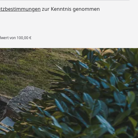
utzbestimmungen
zur Kenntnis genommen
lwert von 100,00 €
rten