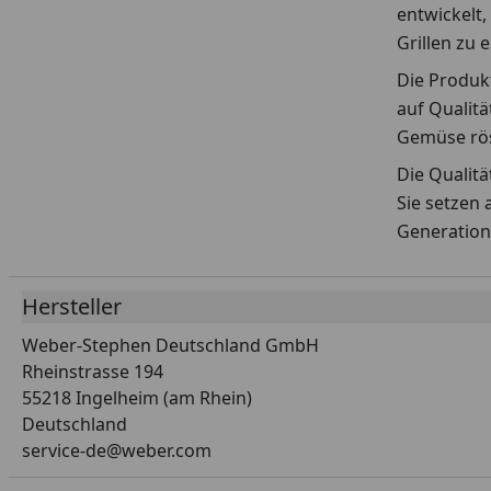
entwickelt,
Grillen zu 
Die Produkt
auf Qualitä
Gemüse rös
Die Qualit
Sie setzen 
Generation
Hersteller
Weber-Stephen Deutschland GmbH
Rheinstrasse 194
55218 Ingelheim (am Rhein)
Deutschland
service-de@weber.com