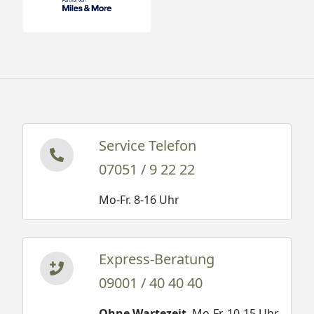
Service Telefon
07051 / 9 22 22
Mo-Fr. 8-16 Uhr
Express-Beratung
09001 / 40 40 40
Ohne Wartezeit
. Mo-Fr. 10-15 Uhr.