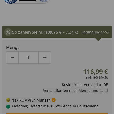
So zahlen Sie nur
109,75 €
(– 7,24 €)
Bedingungen
Menge
Produktmenge um eins verringern
Produktmenge manuell eingeben
Produktmenge um eins erhöhen
116,99 €
inkl. 19% MwSt.
Kostenfreier Versand in DE
Versandkosten nach Menge und Land
117
KÖMPF24 Münzen
Lieferbar, Lieferzeit: 8-10 Werktage in Deutschland