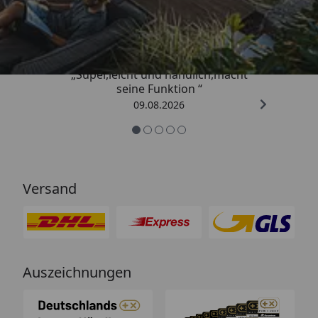
4,81
/ 5
„Super,leicht und handlich,macht
seine Funktion “
09.08.2026
Versand
Auszeichnungen