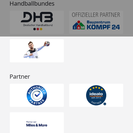
Handballbundes
Partner