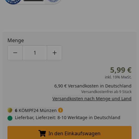
Menge
Produktmenge um eins verringern
Produktmenge manuell eingeben
Produktmenge um eins erhöhen
5,99 €
inkl. 19% MwSt.
6,90 € Versandkosten in Deutschland
Versandkostenfrei ab 9 Stück
Versandkosten nach Menge und Land
6
KÖMPF24 Münzen
Lieferbar, Lieferzeit: 8-10 Werktage in Deutschland
In den Einkaufswagen
In den Einkaufswagen legen