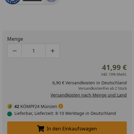
Menge
Produktmenge um eins verringern
Produktmenge manuell eingeben
Produktmenge um eins erhöhen
41,99 €
inkl. 19% MwSt.
6,90 € Versandkosten in Deutschland
Versandkostenfrei ab 2 Stück
Versandkosten nach Menge und Land
42
KÖMPF24 Münzen
Lieferbar, Lieferzeit: 8-10 Werktage in Deutschland
In den Einkaufswagen
In den Einkaufswagen legen