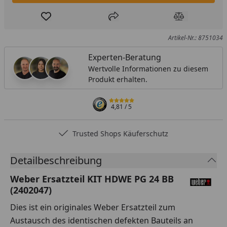
Produkt zur Wunschliste hinzufügen
Teilen
Produkt Ver
Artikel-Nr.: 8751034
Experten-Beratung
Wertvolle Informationen zu diesem
Produkt erhalten.
4,81
/ 5
Trusted Shops Käuferschutz
Detailbeschreibung
Weber Ersatzteil KIT HDWE PG 24 BB
(2402047)
Dies ist ein originales Weber Ersatzteil zum
Austausch des identischen defekten Bauteils an