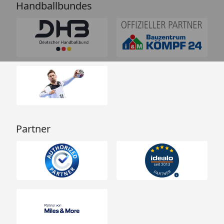
Handballbundes
Partner