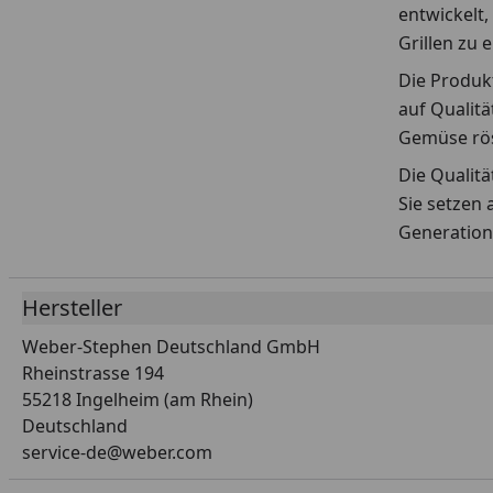
entwickelt,
Grillen zu 
Die Produkt
auf Qualitä
Gemüse rös
Die Qualit
Sie setzen 
Generation
Hersteller
Weber-Stephen Deutschland GmbH
Rheinstrasse 194
55218 Ingelheim (am Rhein)
Deutschland
service-de@weber.com