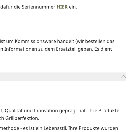
e dafür die Seriennummer
HIER
ein.
ist um Kommissionsware handelt (wir bestellen das
en Informationen zu dem Ersatzteil geben. Es dient
ft, Qualität und Innovation geprägt hat. Ihre Produkte
 Grillperfektion.
methode - es ist ein Lebensstil. Ihre Produkte wurden