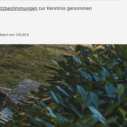
utzbestimmungen
zur Kenntnis genommen
lwert von 100,00 €
rten