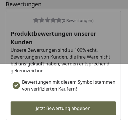
Bewertungen
(0 Bewertungen)
Produktbewertungen unserer
Kunden
Unsere Bewertungen sind zu 100% echt.
Bewertungen von Kunden, die ihre Ware nicht
bei uns gekauft haben, werden entsprechend
gekennzeichnet.
Bewertungen mit diesem Symbol stammen
von verifizierten Käufern!
Jetzt Bewertung abgeben