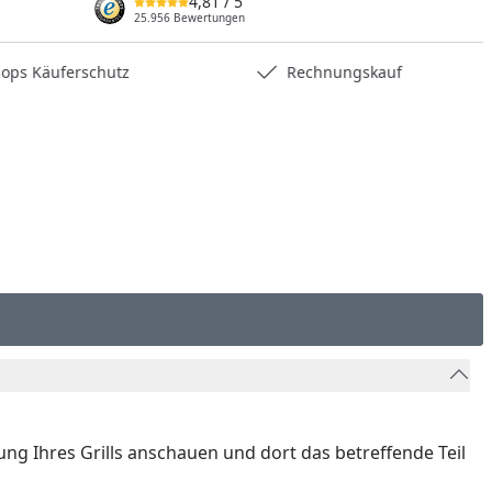
4,81
/ 5
nzufügen
25.956 Bewertungen
hops Käuferschutz
Rechnungskauf
nung Ihres Grills anschauen und dort das betreffende Teil