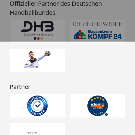
Offizieller Partner des Deutschen
Handballbundes
Partner