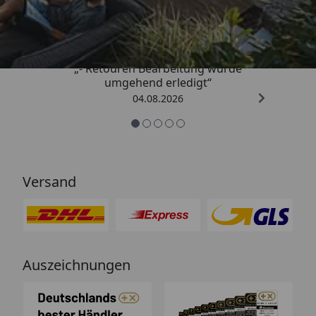
4,81
/ 5
„- Retouren Bearbeitung wurde
umgehend erledigt“
04.08.2026
Versand
Auszeichnungen