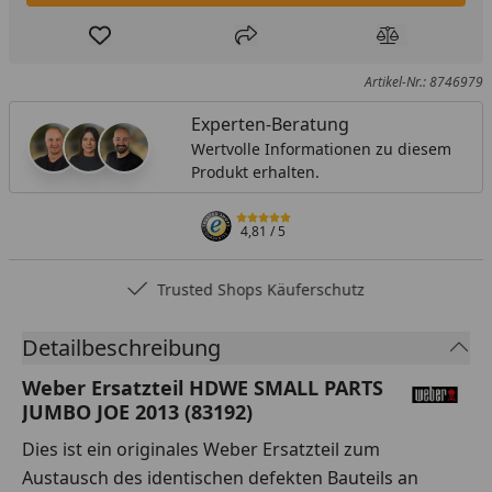
Produkt zur Wunschliste hinzufügen
Teilen
Produkt Ver
Artikel-Nr.: 8746979
Experten-Beratung
Wertvolle Informationen zu diesem
Produkt erhalten.
4,81
/ 5
Trusted Shops Käuferschutz
Detailbeschreibung
Weber Ersatzteil HDWE SMALL PARTS
JUMBO JOE 2013 (83192)
Dies ist ein originales Weber Ersatzteil zum
Austausch des identischen defekten Bauteils an