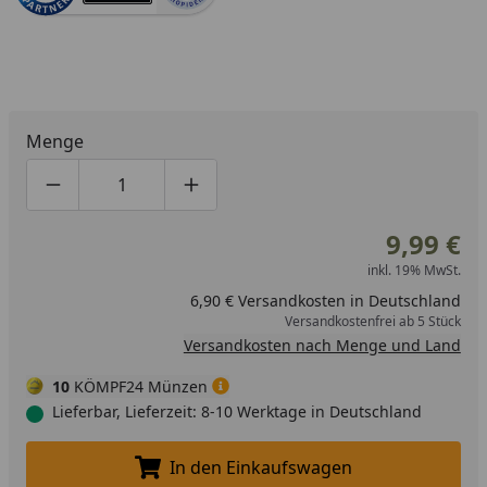
Menge
Produktmenge um eins verringern
Produktmenge manuell eingeben
Produktmenge um eins erhöhen
9,99 €
inkl. 19% MwSt.
6,90 € Versandkosten in Deutschland
Versandkostenfrei ab 5 Stück
Versandkosten nach Menge und Land
10
KÖMPF24 Münzen
Lieferbar, Lieferzeit: 8-10 Werktage in Deutschland
In den Einkaufswagen
In den Einkaufswagen legen