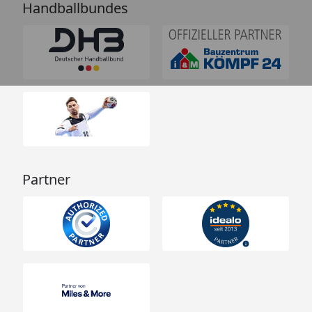
Handballbundes
Partner