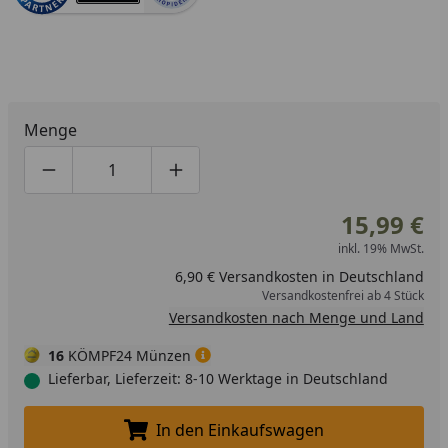
Menge
Produktmenge um eins verringern
Produktmenge manuell eingeben
Produktmenge um eins erhöhen
15,99 €
inkl. 19% MwSt.
6,90 € Versandkosten in Deutschland
Versandkostenfrei ab 4 Stück
Versandkosten nach Menge und Land
16
KÖMPF24 Münzen
Lieferbar, Lieferzeit: 8-10 Werktage in Deutschland
In den Einkaufswagen
In den Einkaufswagen legen