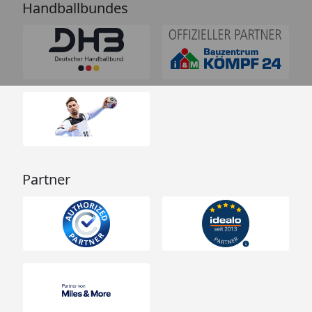
Handballbundes
Partner