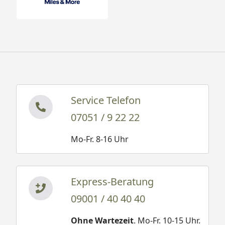
Service Telefon
07051 / 9 22 22
Mo-Fr. 8-16 Uhr
Express-Beratung
09001 / 40 40 40
Ohne Wartezeit
. Mo-Fr. 10-15 Uhr.