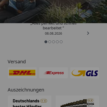
4,81
/ 5
„Alles perfekt und schnell
bearbeitet “
08.08.2026
Versand
Auszeichnungen