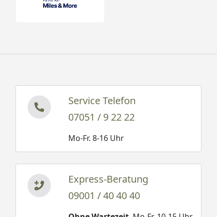
Service Telefon
07051 / 9 22 22
Mo-Fr. 8-16 Uhr
Express-Beratung
09001 / 40 40 40
Ohne Wartezeit
. Mo-Fr. 10-15 Uhr.