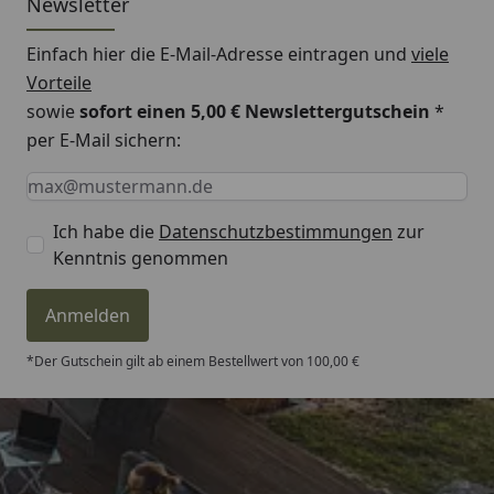
Newsletter
Einfach hier die E-Mail-Adresse eintragen und
viele
Vorteile
sowie
sofort einen 5,00 € Newslettergutschein
*
per E-Mail sichern:
Keine Eingabe erforderlich
Eingabe erforderlich
E-Mail *
Ich habe die
Datenschutzbestimmungen
zur
Kenntnis genommen
Anmelden
*Der Gutschein gilt ab einem Bestellwert von 100,00 €
Trusted Shops