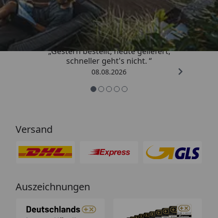
4,81
/ 5
„Gestern bestellt, heute geliefert,
schneller geht's nicht. “
08.08.2026
Versand
Auszeichnungen