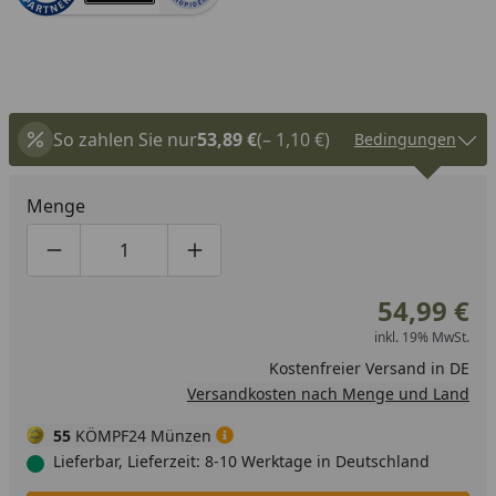
So zahlen Sie nur
53,89 €
(– 1,10 €)
Bedingungen
Menge
Produktmenge um eins verringern
Produktmenge manuell eingeben
Produktmenge um eins erhöhen
54,99 €
inkl. 19% MwSt.
Kostenfreier Versand in DE
Versandkosten nach Menge und Land
55
KÖMPF24 Münzen
Lieferbar, Lieferzeit: 8-10 Werktage in Deutschland