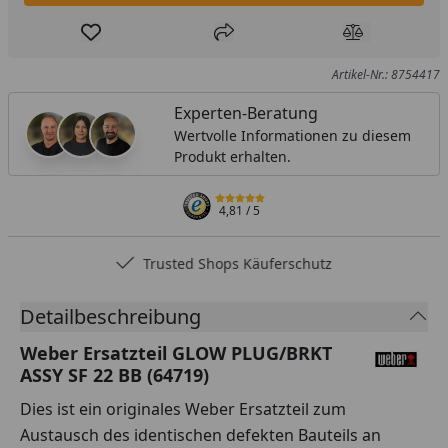
Produkt zur Wunschliste hinzufügen
Teilen
Produkt Ver
Artikel-Nr.: 8754417
Experten-Beratung
Wertvolle Informationen zu diesem
Produkt erhalten.
4,81
/ 5
Trusted Shops Käuferschutz
Detailbeschreibung
Weber Ersatzteil GLOW PLUG/BRKT
ASSY SF 22 BB (64719)
Dies ist ein originales Weber Ersatzteil zum
Austausch des identischen defekten Bauteils an