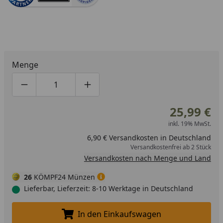
Menge
Produktmenge um eins verringern
Produktmenge manuell eingeben
Produktmenge um eins erhöhen
25,99 €
inkl. 19% MwSt.
6,90 € Versandkosten in Deutschland
Versandkostenfrei ab 2 Stück
Versandkosten nach Menge und Land
26
KÖMPF24 Münzen
Lieferbar, Lieferzeit: 8-10 Werktage in Deutschland
In den Einkaufswagen
In den Einkaufswagen legen