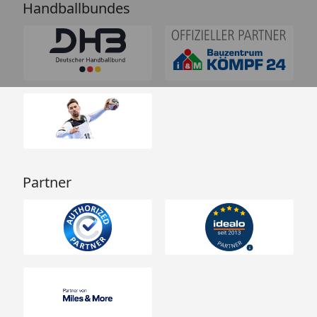
Handballbundes
Partner