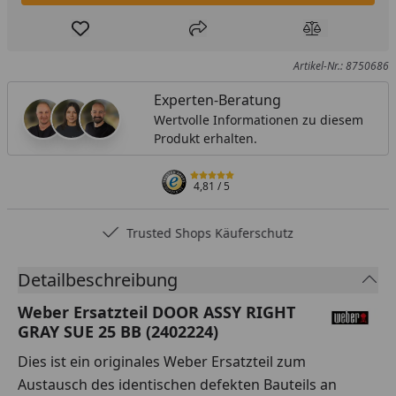
Produkt zur Wunschliste hinzufügen
Teilen
Produkt Ver
Artikel-Nr.: 8750686
Experten-Beratung
Wertvolle Informationen zu diesem
Produkt erhalten.
4,81
/ 5
Trusted Shops Käuferschutz
Detailbeschreibung
Weber Ersatzteil DOOR ASSY RIGHT
GRAY SUE 25 BB (2402224)
Dies ist ein originales Weber Ersatzteil zum
Austausch des identischen defekten Bauteils an