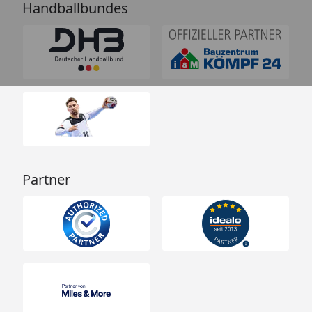
Handballbundes
Partner