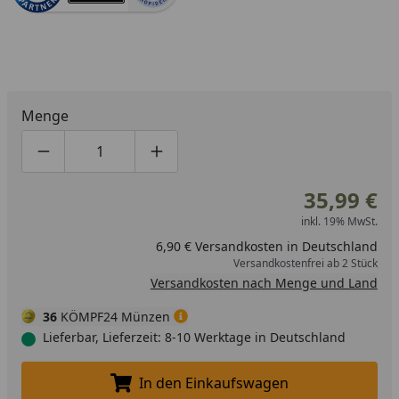
Menge
Produktmenge um eins verringern
Produktmenge manuell eingeben
Produktmenge um eins erhöhen
35,99 €
inkl. 19% MwSt.
6,90 € Versandkosten in Deutschland
Versandkostenfrei ab 2 Stück
Versandkosten nach Menge und Land
36
KÖMPF24 Münzen
Lieferbar, Lieferzeit: 8-10 Werktage in Deutschland
In den Einkaufswagen
In den Einkaufswagen legen