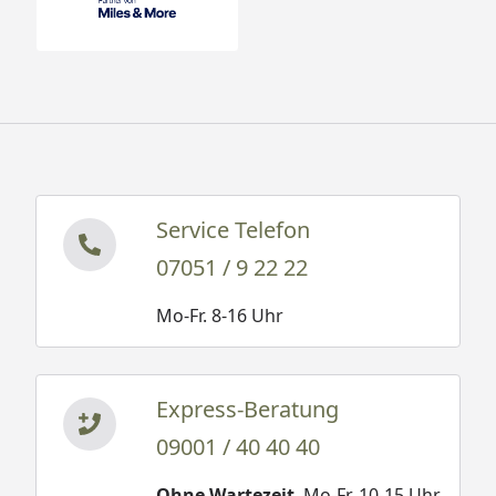
Service Telefon
07051 / 9 22 22
Mo-Fr. 8-16 Uhr
Express-Beratung
09001 / 40 40 40
Ohne Wartezeit
. Mo-Fr. 10-15 Uhr.