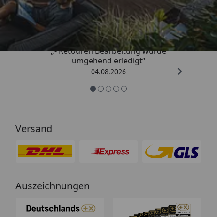
4,81
/ 5
„- Retouren Bearbeitung wurde
umgehend erledigt“
04.08.2026
Versand
Auszeichnungen