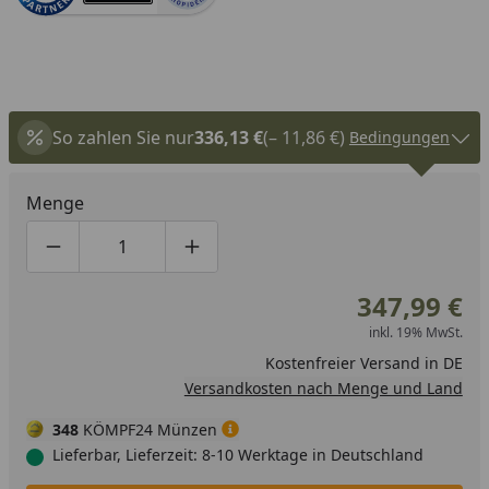
So zahlen Sie nur
336,13 €
(– 11,86 €)
Bedingungen
Menge
Produktmenge um eins verringern
Produktmenge manuell eingeben
Produktmenge um eins erhöhen
347,99 €
inkl. 19% MwSt.
Kostenfreier Versand in DE
Versandkosten nach Menge und Land
348
KÖMPF24 Münzen
Lieferbar, Lieferzeit: 8-10 Werktage in Deutschland