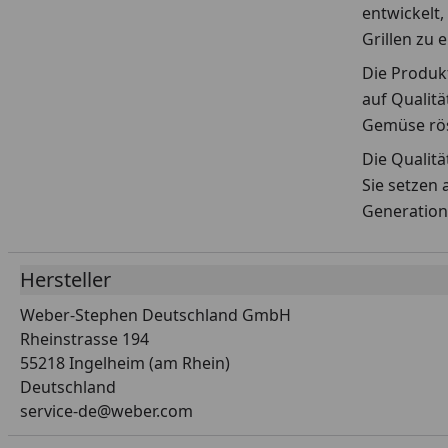
entwickelt,
Grillen zu 
Die Produkt
auf Qualitä
Gemüse rös
Die Qualit
Sie setzen 
Generation
Hersteller
Weber-Stephen Deutschland GmbH
Rheinstrasse 194
55218 Ingelheim (am Rhein)
Deutschland
service-de@weber.com