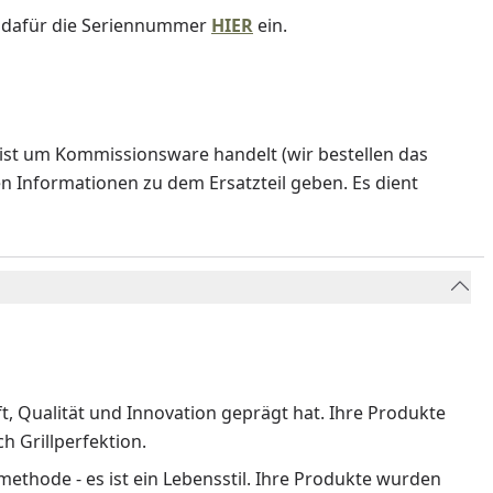
e dafür die Seriennummer
HIER
ein.
ist um Kommissionsware handelt (wir bestellen das
en Informationen zu dem Ersatzteil geben. Es dient
ft, Qualität und Innovation geprägt hat. Ihre Produkte
 Grillperfektion.
methode - es ist ein Lebensstil. Ihre Produkte wurden