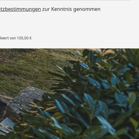
utzbestimmungen
zur Kenntnis genommen
lwert von 100,00 €
rten