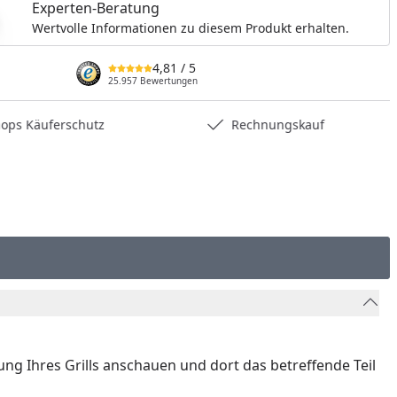
Experten-Beratung
nzufügen
Wertvolle Informationen zu diesem Produkt erhalten.
4,81
/ 5
25.957 Bewertungen
hops Käuferschutz
Rechnungskauf
nung Ihres Grills anschauen und dort das betreffende Teil