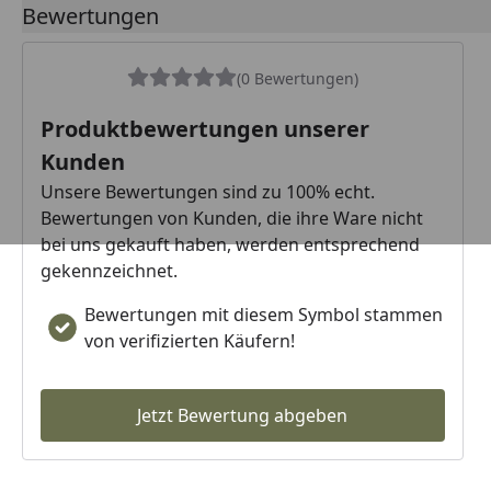
Bewertungen
(0 Bewertungen)
Produktbewertungen unserer
Kunden
Unsere Bewertungen sind zu 100% echt.
Bewertungen von Kunden, die ihre Ware nicht
bei uns gekauft haben, werden entsprechend
gekennzeichnet.
Bewertungen mit diesem Symbol stammen
von verifizierten Käufern!
Jetzt Bewertung abgeben