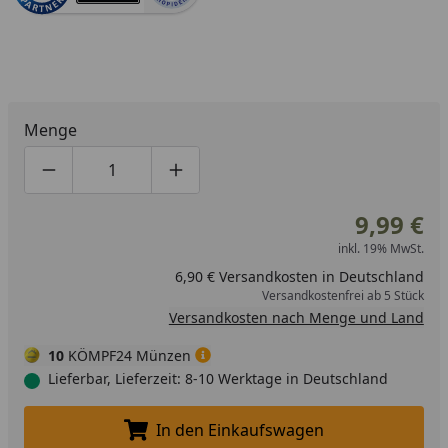
Menge
Produktmenge um eins verringern
Produktmenge manuell eingeben
Produktmenge um eins erhöhen
9,99 €
inkl. 19% MwSt.
6,90 € Versandkosten in Deutschland
Versandkostenfrei ab 5 Stück
Versandkosten nach Menge und Land
10
KÖMPF24 Münzen
Lieferbar, Lieferzeit: 8-10 Werktage in Deutschland
In den Einkaufswagen
In den Einkaufswagen legen