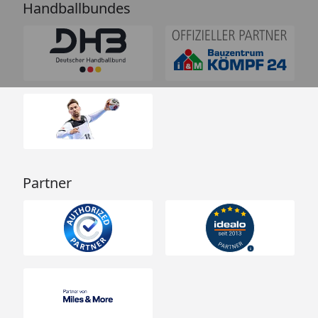
Handballbundes
Partner