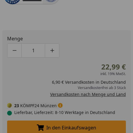
Menge
Produktmenge um eins verringern
Produktmenge manuell eingeben
Produktmenge um eins erhöhen
22,99 €
inkl. 19% MwSt.
6,90 € Versandkosten in Deutschland
Versandkostenfrei ab 3 Stück
Versandkosten nach Menge und Land
23
KÖMPF24 Münzen
Lieferbar, Lieferzeit: 8-10 Werktage in Deutschland
In den Einkaufswagen
In den Einkaufswagen legen