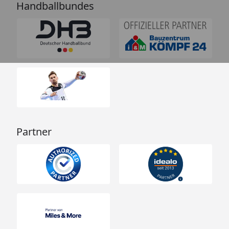
Handballbundes
Partner