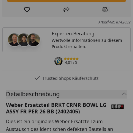
Produkt zur Wunschliste hinzufügen
Teilen
Produkt Ver
Artikel-Nr.: 8742032
Experten-Beratung
Wertvolle Informationen zu diesem
Produkt erhalten.
4,81
/ 5
Trusted Shops Käuferschutz
Detailbeschreibung
Weber Ersatzteil BRKT CRNR BOWL LG
ASSY FR PER 26 BB (2402405)
Dies ist ein originales Weber Ersatzteil zum
Austausch des identischen defekten Bauteils an