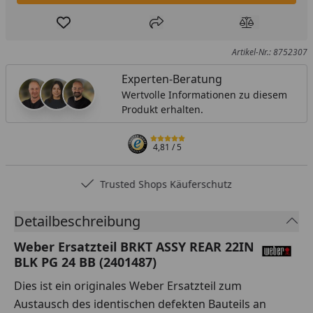
Produkt zur Wunschliste hinzufügen
Teilen
Produkt Ver
Artikel-Nr.: 8752307
Experten-Beratung
Wertvolle Informationen zu diesem
Produkt erhalten.
4,81
/ 5
Trusted Shops Käuferschutz
Detailbeschreibung
Weber Ersatzteil BRKT ASSY REAR 22IN
BLK PG 24 BB (2401487)
Dies ist ein originales Weber Ersatzteil zum
Austausch des identischen defekten Bauteils an