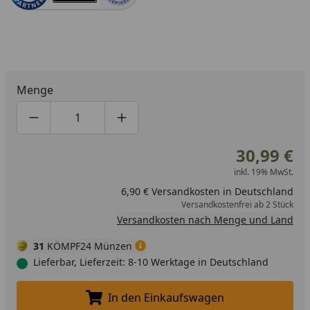
Menge
Produktmenge um eins verringern
Produktmenge manuell eingeben
Produktmenge um eins erhöhen
30,99 €
inkl. 19% MwSt.
6,90 € Versandkosten in Deutschland
Versandkostenfrei ab 2 Stück
Versandkosten nach Menge und Land
31
KÖMPF24 Münzen
Lieferbar, Lieferzeit: 8-10 Werktage in Deutschland
In den Einkaufswagen
In den Einkaufswagen legen