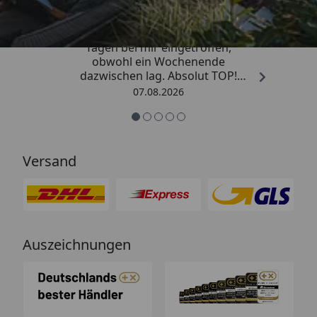
„Die Bestellung ist innerhalb von 4
Tagen bei mir eingetroffen,
obwohl ein Wochenende
dazwischen lag. Absolut TOP!
Sicherlich nicht die letzte
07.08.2026
Bestellung. Vielen Dank und weiter
so.“
Versand
Auszeichnungen