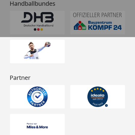
Handballbundes
Partner