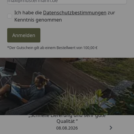
Ich habe die
Datenschutzbestimmungen
zur
Kenntnis genommen
Anmelden
*Der Gutschein gilt ab einem Bestellwert von 100,00 €
Trusted Shops
4,81
/ 5
„Schnelle Lieferung und sehr gute
Qualität “
08.08.2026