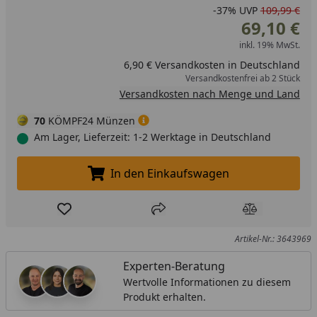
-37%
UVP
109,99 €
69,10 €
inkl. 19% MwSt.
6,90 € Versandkosten in Deutschland
Versandkostenfrei ab 2 Stück
Versandkosten nach Menge und Land
70
KÖMPF24 Münzen
Am Lager, Lieferzeit: 1-2 Werktage in Deutschland
In den Einkaufswagen
In den Einkaufswagen legen
Produkt zur Wunschliste hinzufügen
Teilen
Produkt Ver
Artikel-Nr.: 3643969
Experten-Beratung
Wertvolle Informationen zu diesem
Produkt erhalten.