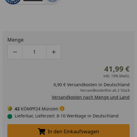
Menge
Produktmenge um eins verringern
Produktmenge manuell eingeben
Produktmenge um eins erhöhen
41,99 €
inkl. 19% MwSt.
6,90 € Versandkosten in Deutschland
Versandkostenfrei ab 2 Stück
Versandkosten nach Menge und Land
42
KÖMPF24 Münzen
Lieferbar, Lieferzeit: 8-10 Werktage in Deutschland
In den Einkaufswagen
In den Einkaufswagen legen