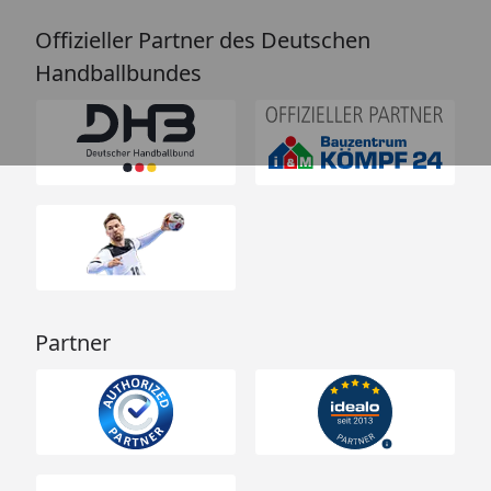
Offizieller Partner des Deutschen
Handballbundes
Partner