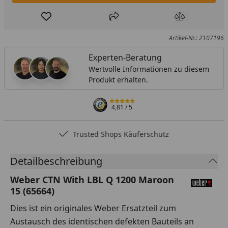
Produkt zur Wunschliste hinzufügen
Teilen
Produkt Ver
Artikel-Nr.: 2107196
Experten-Beratung
Wertvolle Informationen zu diesem
Produkt erhalten.
4,81
/ 5
Trusted Shops Käuferschutz
Detailbeschreibung
Weber CTN With LBL Q 1200 Maroon
15 (65664)
Dies ist ein originales Weber Ersatzteil zum
Austausch des identischen defekten Bauteils an