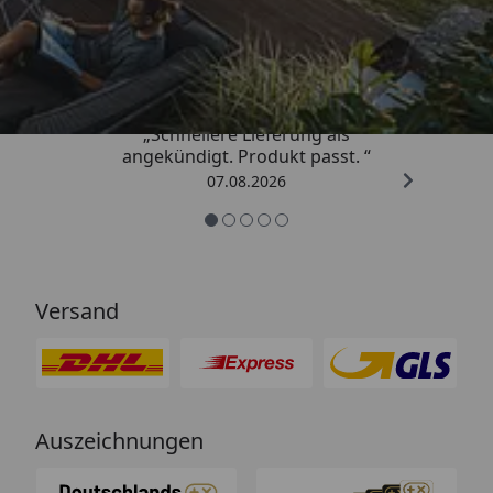
Trusted Shops
4,81
/ 5
„Schnellere Lieferung als
angekündigt. Produkt passt. “
07.08.2026
Versand
Auszeichnungen