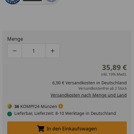
Menge
Produktmenge um eins verringern
Produktmenge manuell eingeben
Produktmenge um eins erhöhen
35,89 €
inkl. 19% MwSt.
6,90 € Versandkosten in Deutschland
Versandkostenfrei ab 2 Stück
Versandkosten nach Menge und Land
36
KÖMPF24 Münzen
Lieferbar, Lieferzeit: 8-10 Werktage in Deutschland
In den Einkaufswagen
In den Einkaufswagen legen