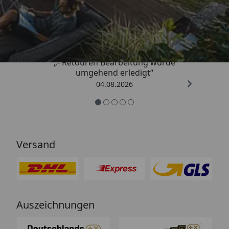
Trusted Shops
4,81
/ 5
„- Retouren Bearbeitung wurde
umgehend erledigt“
04.08.2026
Versand
Auszeichnungen