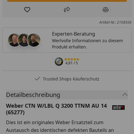
Produkt zur Wunschliste hinzufügen
Teilen
Produkt Ver
Artikel-Nr.: 2108506
Experten-Beratung
Wertvolle Informationen zu diesem
Produkt erhalten.
4,81
/ 5
Trusted Shops Käuferschutz
Detailbeschreibung
Weber CTN W/LBL Q 3200 TTNM AU 14
(65277)
Dies ist ein originales Weber Ersatzteil zum
Austausch des identischen defekten Bauteils an