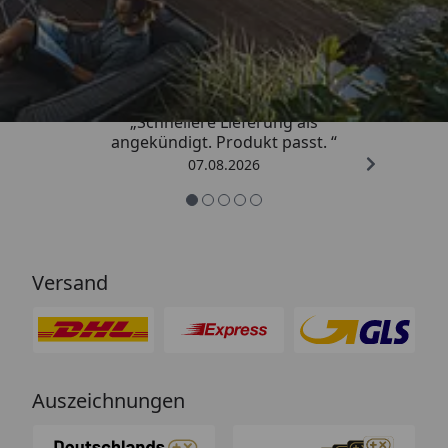
Trusted Shops
4,81
/ 5
„Schnellere Lieferung als
angekündigt. Produkt passt. “
07.08.2026
Versand
Auszeichnungen