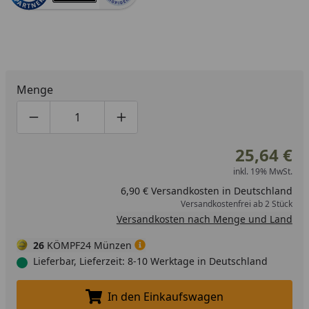
Menge
Produktmenge um eins verringern
Produktmenge manuell eingeben
Produktmenge um eins erhöhen
25,64 €
inkl. 19% MwSt.
6,90 € Versandkosten in Deutschland
Versandkostenfrei ab 2 Stück
Versandkosten nach Menge und Land
26
KÖMPF24 Münzen
Lieferbar, Lieferzeit: 8-10 Werktage in Deutschland
In den Einkaufswagen
In den Einkaufswagen legen