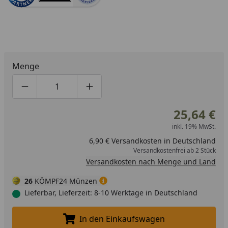
Menge
Produktmenge um eins verringern
Produktmenge manuell eingeben
Produktmenge um eins erhöhen
25,64 €
inkl. 19% MwSt.
6,90 € Versandkosten in Deutschland
Versandkostenfrei ab 2 Stück
Versandkosten nach Menge und Land
26
KÖMPF24 Münzen
Lieferbar, Lieferzeit: 8-10 Werktage in Deutschland
In den Einkaufswagen
In den Einkaufswagen legen