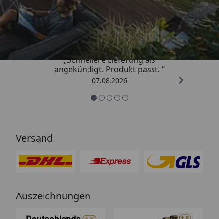
Trusted Shops
4,81
/ 5
„Schnellere Lieferung als
angekündigt. Produkt passt. “
07.08.2026
Versand
Auszeichnungen